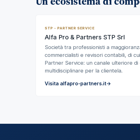
Un ecosistema di comp
STP - PARTNER SERVICE
Alfa Pro & Partners STP Srl
Società tra professionisti a maggioranza
commercialisti e revisori contabili, di cui
Partner Service: un canale ulteriore di
multidisciplinare per la clientela.
Visita alfapro-partners.it