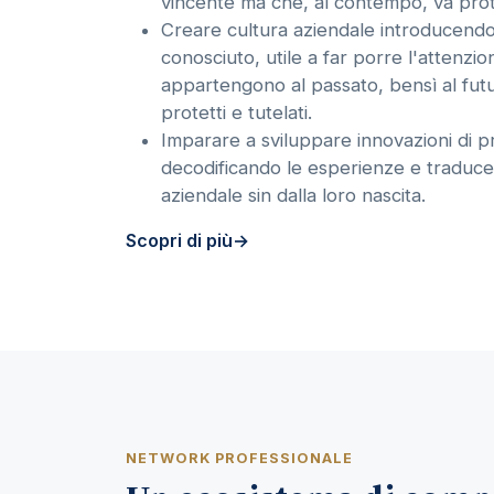
vincente ma che, al contempo, va prot
Creare cultura aziendale introducend
conosciuto, utile a far porre l'attenzi
appartengono al passato, bensì al fut
protetti e tutelati.
Imparare a sviluppare innovazioni di p
decodificando le esperienze e traduce
aziendale sin dalla loro nascita.
Scopri di più
NETWORK PROFESSIONALE