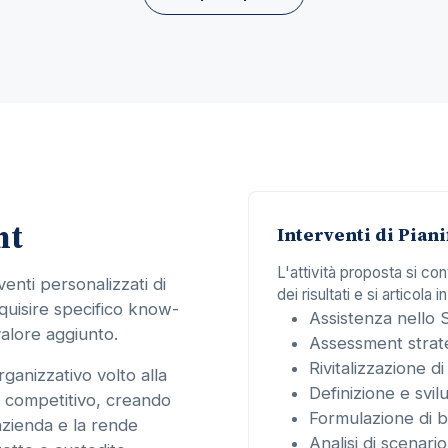
nt
Interventi di Piani
L'attività proposta si co
venti personalizzati di
dei risultati e si articola in
acquisire specifico know-
Assistenza nello 
alore aggiunto.
Assessment strat
Rivitalizzazione di 
rganizzativo volto alla
Definizione e svi
o competitivo, creando
Formulazione di b
azienda e la rende
Analisi di scenari