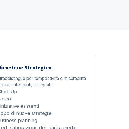
ficazione Strategica
ntraddistingue per tempestività e misurabilità
 mirati interventi, tra i quali:
Start Up
egico
iniziative esistenti
luppo di nuove strategie
usiness planning
o ed elaborazione dei piani a medio