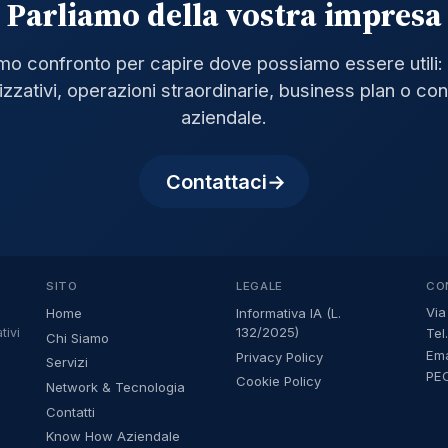
Parliamo della vostra impresa
mo confronto per capire dove possiamo essere utili: 
zzativi, operazioni straordinarie, business plan o con
aziendale.
Contattaci
SITO
LEGALE
CO
Via
Home
Informativa IA (L.
132/2025)
Tel
tivi
Chi Siamo
Em
Privacy Policy
Servizi
PEC
Cookie Policy
Network & Tecnologia
Contatti
Know How Aziendale