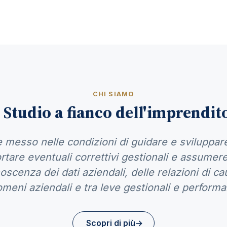
CHI SIAMO
 Studio a fianco dell'imprendit
 messo nelle condizioni di guidare e sviluppare
tare eventuali correttivi gestionali e assumer
scenza dei dati aziendali, delle relazioni di cau
meni aziendali e tra leve gestionali e perform
Scopri di più