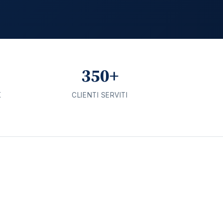
350+
K
CLIENTI SERVITI