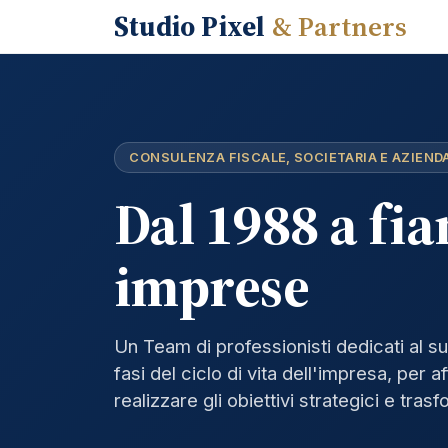
Vai al contenuto
Studio Pixel
& Partners
CONSULENZA FISCALE, SOCIETARIA E AZIEND
Dal 1988 a fia
imprese
Un Team di professionisti dedicati al su
fasi del ciclo di vita dell'impresa, per 
realizzare gli obiettivi strategici e tra