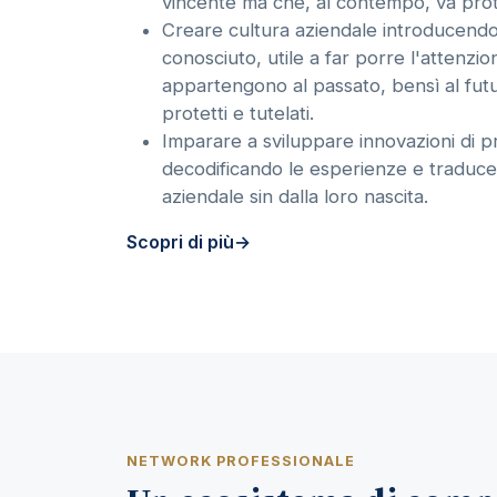
vincente ma che, al contempo, va prot
Creare cultura aziendale introducend
conosciuto, utile a far porre l'attenzi
appartengono al passato, bensì al fut
protetti e tutelati.
Imparare a sviluppare innovazioni di p
decodificando le esperienze e traduce
aziendale sin dalla loro nascita.
Scopri di più
NETWORK PROFESSIONALE