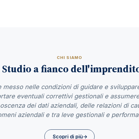
CHI SIAMO
 Studio a fianco dell'imprendit
 messo nelle condizioni di guidare e sviluppare
tare eventuali correttivi gestionali e assumer
scenza dei dati aziendali, delle relazioni di cau
meni aziendali e tra leve gestionali e perform
Scopri di più