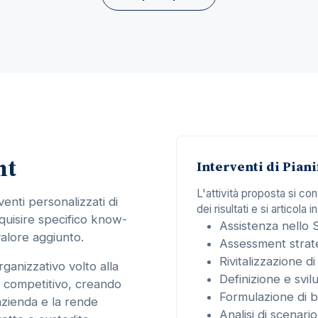
nt
Interventi di Piani
L'attività proposta si co
venti personalizzati di
dei risultati e si articola in
acquisire specifico know-
Assistenza nello 
alore aggiunto.
Assessment strat
Rivitalizzazione di 
rganizzativo volto alla
Definizione e svi
o competitivo, creando
Formulazione di b
azienda e la rende
Analisi di scenari