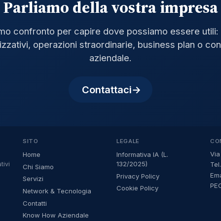
Parliamo della vostra impresa
mo confronto per capire dove possiamo essere utili: 
zzativi, operazioni straordinarie, business plan o con
aziendale.
Contattaci
SITO
LEGALE
CO
Via
Home
Informativa IA (L.
132/2025)
Tel
tivi
Chi Siamo
Em
Privacy Policy
Servizi
PEC
Cookie Policy
Network & Tecnologia
Contatti
Know How Aziendale