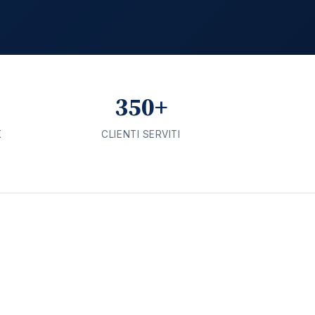
350+
K
CLIENTI SERVITI