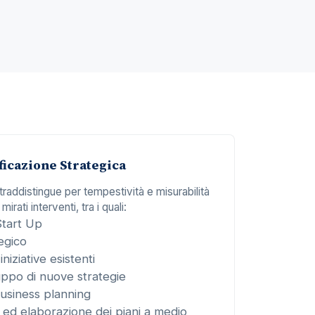
ficazione Strategica
ntraddistingue per tempestività e misurabilità
 mirati interventi, tra i quali:
Start Up
egico
iniziative esistenti
luppo di nuove strategie
usiness planning
o ed elaborazione dei piani a medio