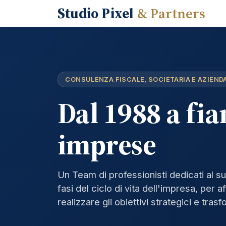
Vai al contenuto
Studio Pixel
& Partners
CONSULENZA FISCALE, SOCIETARIA E AZIEND
Dal 1988 a fia
imprese
Un Team di professionisti dedicati al su
fasi del ciclo di vita dell'impresa, per 
realizzare gli obiettivi strategici e tra