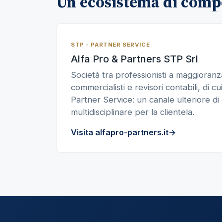
Un ecosistema di comp
STP - PARTNER SERVICE
Alfa Pro & Partners STP Srl
Società tra professionisti a maggioranza
commercialisti e revisori contabili, di cui
Partner Service: un canale ulteriore di
multidisciplinare per la clientela.
Visita alfapro-partners.it